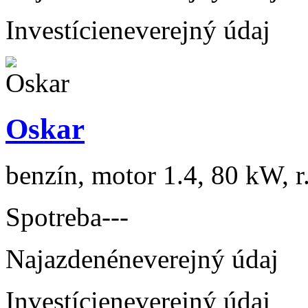
Investície
neverejný údaj
Oskar
benzín, motor 1.4, 80 kW, r
Spotreba
---
Najazdené
neverejný údaj
Investície
neverejný údaj