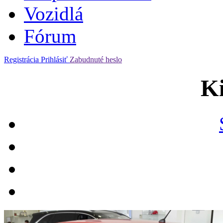
Vozidlá
Fórum
Registrácia
Prihlásiť
Zabudnuté heslo
Ki