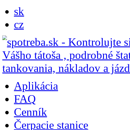
sk
cz
Aplikácia
FAQ
Cenník
Čerpacie stanice