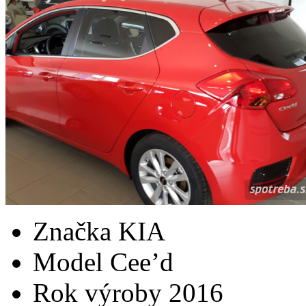
Značka
KIA
Model
Cee’d
Rok výroby
2016