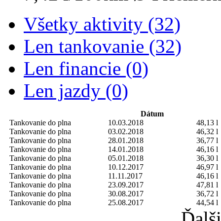
Všetky aktivity (32)
Len tankovanie (32)
Len financie (0)
Len jazdy (0)
Dátum
Tankovanie do plna
10.03.2018
48,13 l
Tankovanie do plna
03.02.2018
46,32 l
Tankovanie do plna
28.01.2018
36,77 l
Tankovanie do plna
14.01.2018
46,16 l
Tankovanie do plna
05.01.2018
36,30 l
Tankovanie do plna
10.12.2017
46,97 l
Tankovanie do plna
11.11.2017
46,16 l
Tankovanie do plna
23.09.2017
47,81 l
Tankovanie do plna
30.08.2017
36,72 l
Tankovanie do plna
25.08.2017
44,54 l
Ďalš