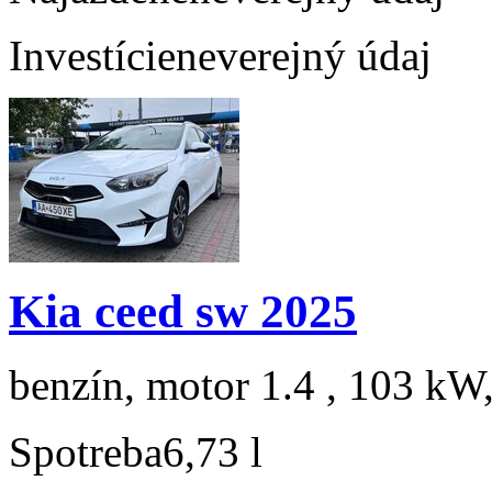
Investície
neverejný údaj
Kia ceed sw 2025
benzín, motor 1.4 , 103 kW,
Spotreba
6,73 l