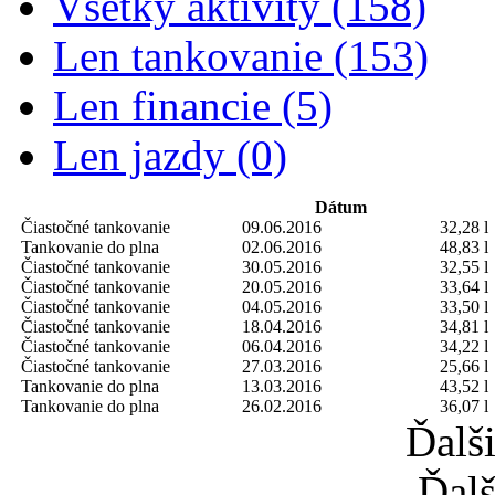
Všetky aktivity (158)
Len tankovanie (153)
Len financie (5)
Len jazdy (0)
Dátum
Čiastočné tankovanie
09.06.2016
32,28 l
Tankovanie do plna
02.06.2016
48,83 l
Čiastočné tankovanie
30.05.2016
32,55 l
Čiastočné tankovanie
20.05.2016
33,64 l
Čiastočné tankovanie
04.05.2016
33,50 l
Čiastočné tankovanie
18.04.2016
34,81 l
Čiastočné tankovanie
06.04.2016
34,22 l
Čiastočné tankovanie
27.03.2016
25,66 l
Tankovanie do plna
13.03.2016
43,52 l
Tankovanie do plna
26.02.2016
36,07 l
Ďalš
Ďalš