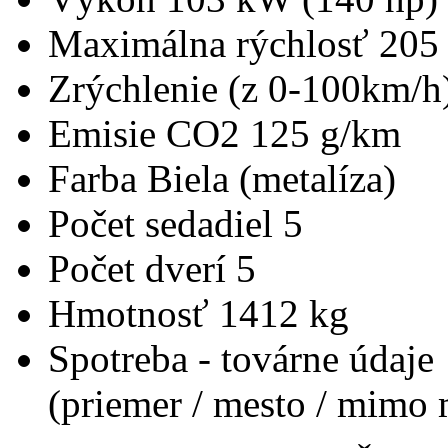
Maximálna rýchlosť
205
Zrýchlenie (z 0-100km/h
Emisie CO2
125 g/km
Farba
Biela (metalíza)
Počet sedadiel
5
Počet dverí
5
Hmotnosť
1412 kg
Spotreba - továrne údaje
(priemer / mesto / mimo