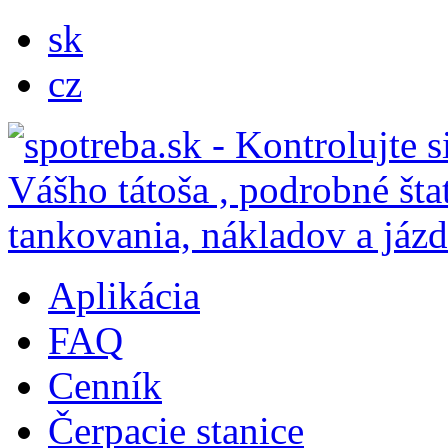
sk
cz
Aplikácia
FAQ
Cenník
Čerpacie stanice