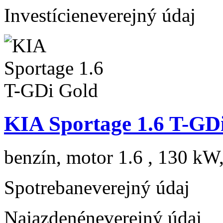
Investície
neverejný údaj
KIA Sportage 1.6 T-GD
benzín, motor 1.6 , 130 kW,
Spotreba
neverejný údaj
Najazdené
neverejný údaj