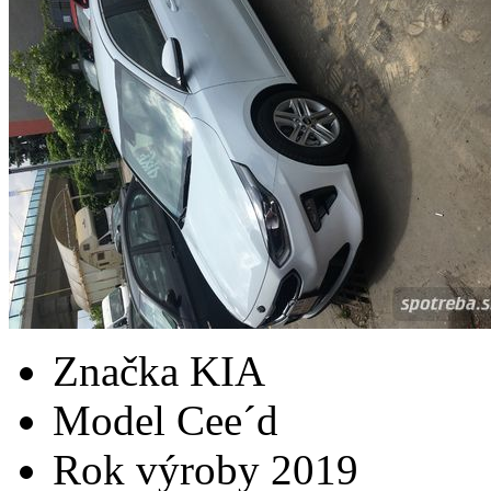
Značka
KIA
Model
Cee´d
Rok výroby
2019